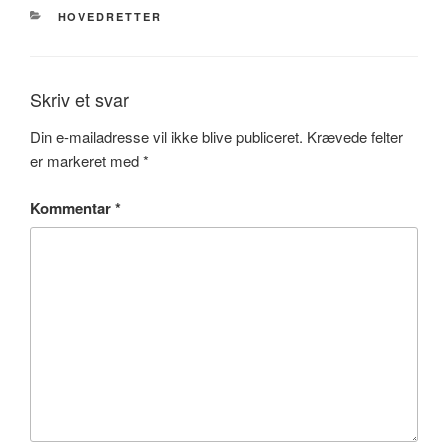
KATEGORIER
HOVEDRETTER
Skriv et svar
Din e-mailadresse vil ikke blive publiceret.
Krævede felter
er markeret med
*
Kommentar
*