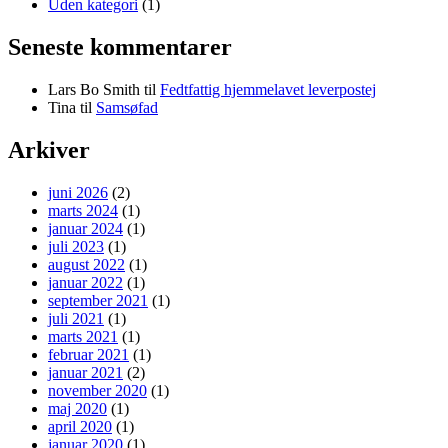
Uden kategori
(1)
Seneste kommentarer
Lars Bo Smith
til
Fedtfattig hjemmelavet leverpostej
Tina
til
Samsøfad
Arkiver
juni 2026
(2)
marts 2024
(1)
januar 2024
(1)
juli 2023
(1)
august 2022
(1)
januar 2022
(1)
september 2021
(1)
juli 2021
(1)
marts 2021
(1)
februar 2021
(1)
januar 2021
(2)
november 2020
(1)
maj 2020
(1)
april 2020
(1)
januar 2020
(1)