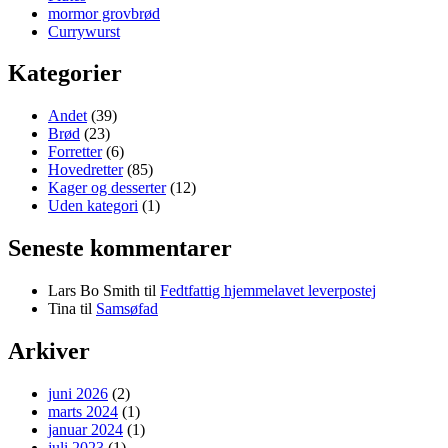
mormor grovbrød
Currywurst
Kategorier
Andet
(39)
Brød
(23)
Forretter
(6)
Hovedretter
(85)
Kager og desserter
(12)
Uden kategori
(1)
Seneste kommentarer
Lars Bo Smith
til
Fedtfattig hjemmelavet leverpostej
Tina
til
Samsøfad
Arkiver
juni 2026
(2)
marts 2024
(1)
januar 2024
(1)
juli 2023
(1)