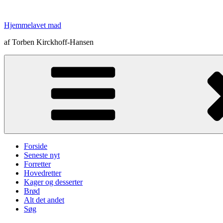
Videre
til
Hjemmelavet mad
indhold
af Torben Kirckhoff-Hansen
Forside
Seneste nyt
Forretter
Hovedretter
Kager og desserter
Brød
Alt det andet
Søg