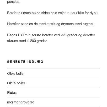
pensles.
Brødene ridses op ad siden hele vejen rundt (ikke for dybt).
Herefter pensles de med mælk og drysses med rugmel.
Bages i 30 min, første kvarter ved 220 grader og derefter
skrues med til 200 grader.
SENESTE INDLÆG
Ole’s boller
Ole´s boller
Flutes
mormor grovbrød