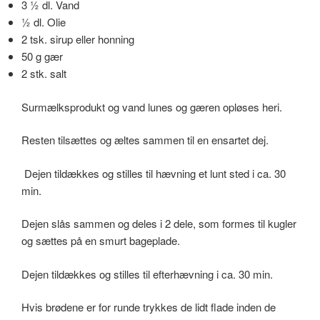
3 ½ dl. Vand
½ dl. Olie
2 tsk. sirup eller honning
50 g gær
2 stk. salt
Surmælksprodukt og vand lunes og gæren opløses heri.
Resten tilsættes og æltes sammen til en ensartet dej.
Dejen tildækkes og stilles til hævning et lunt sted i ca. 30
min.
Dejen slås sammen og deles i 2 dele, som formes til kugler
og sættes på en smurt bageplade.
Dejen tildækkes og stilles til efterhævning i ca. 30 min.
Hvis brødene er for runde trykkes de lidt flade inden de