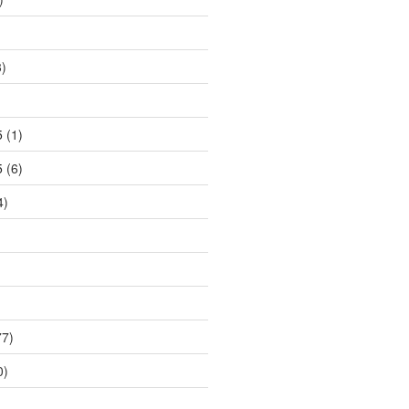
)
)
5
(1)
5
(6)
4)
7)
0)