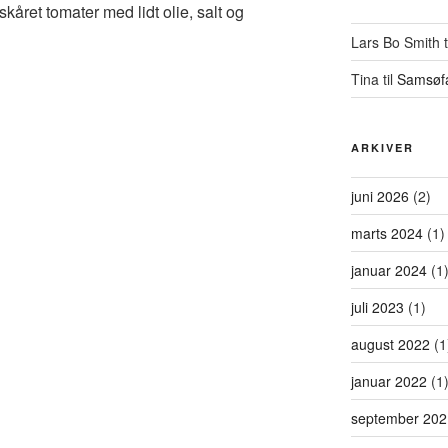
 skåret tomater med lidt olie, salt og
Lars Bo Smith
t
Tina
til
Samsøf
ARKIVER
juni 2026
(2)
marts 2024
(1)
januar 2024
(1
juli 2023
(1)
august 2022
(1
januar 2022
(1
september 202