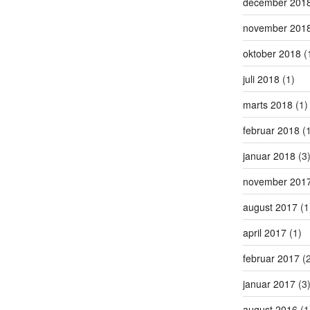
december 201
november 201
oktober 2018
(
juli 2018
(1)
marts 2018
(1)
februar 2018
(1
januar 2018
(3
november 201
august 2017
(1
april 2017
(1)
februar 2017
(2
januar 2017
(3
august 2016
(1