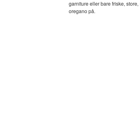
garniture eller bare friske, store,
oregano på.