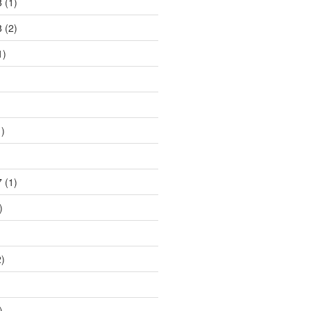
8
(1)
8
(2)
1)
)
)
7
(1)
)
)
)
)