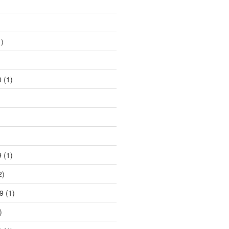
)
)
0
(1)
)
9
(1)
2)
9
(1)
)