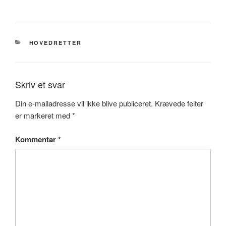
KATEGORIER
HOVEDRETTER
Skriv et svar
Din e-mailadresse vil ikke blive publiceret.
Krævede felter
er markeret med
*
Kommentar
*