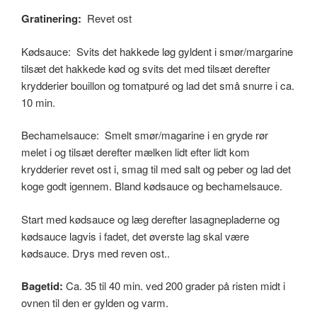
Gratinering:
Revet ost
Kødsauce: Svits det hakkede løg gyldent i smør/margarine
tilsæt det hakkede kød og svits det med tilsæt derefter
krydderier bouillon og tomatpuré og lad det små snurre i ca.
10 min.
Bechamelsauce: Smelt smør/magarine i en gryde rør
melet i og tilsæt derefter mælken lidt efter lidt kom
krydderier revet ost i, smag til med salt og peber og lad det
koge godt igennem. Bland kødsauce og bechamelsauce.
Start med kødsauce og læg derefter lasagnepladerne og
kødsauce lagvis i fadet, det øverste lag skal være
kødsauce. Drys med reven ost..
Bagetid:
Ca. 35 til 40 min. ved 200 grader på risten midt i
ovnen til den er gylden og varm.