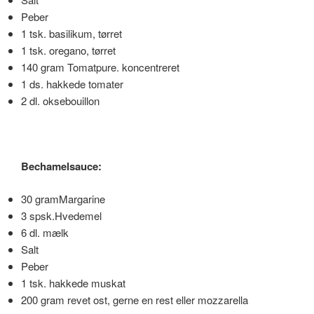
Peber
1 tsk. basilikum, tørret
1 tsk. oregano, tørret
140 gram Tomatpure. koncentreret
1 ds. hakkede tomater
2 dl. oksebouillon
Bechamelsauce:
30 gramMargarine
3 spsk.Hvedemel
6 dl. mælk
Salt
Peber
1 tsk. hakkede muskat
200 gram revet ost, gerne en rest eller mozzarella