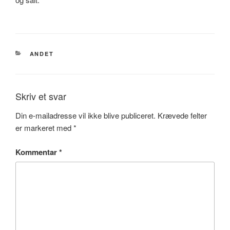
KATEGORIER
ANDET
Skriv et svar
Din e-mailadresse vil ikke blive publiceret.
Krævede felter
er markeret med
*
Kommentar
*