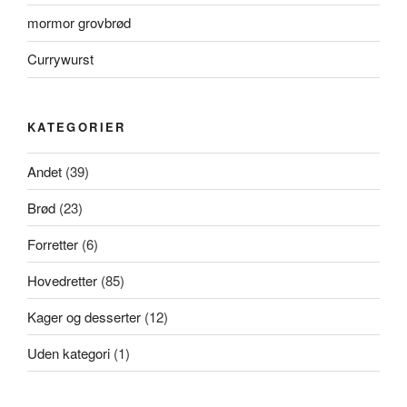
mormor grovbrød
Currywurst
KATEGORIER
Andet
(39)
Brød
(23)
Forretter
(6)
Hovedretter
(85)
Kager og desserter
(12)
Uden kategori
(1)