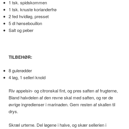
1 tsk. spidskommen
1 tsk. knuste korianderfrø
2 fed hvidløg, presset
5 dl hønsebouillon
Salt og peber
TILBEHØR:
8 gulerødder
4 løg, 1 selleri knold
Riv appelsin- og citronskal fint, og pres saften af frugterne,
Bland halvdelen af den revne skal med saften, og rør de
øvrige ingredienser i marinaden. Gem resten af skallen til
drys.
Skræl urterne. Del løgene i halve, og skær sellerien i