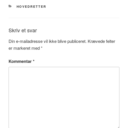
KATEGORIER
HOVEDRETTER
Skriv et svar
Din e-mailadresse vil ikke blive publiceret.
Krævede felter
er markeret med
*
Kommentar
*