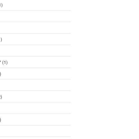
1)
)
)
7
(1)
)
)
)
)