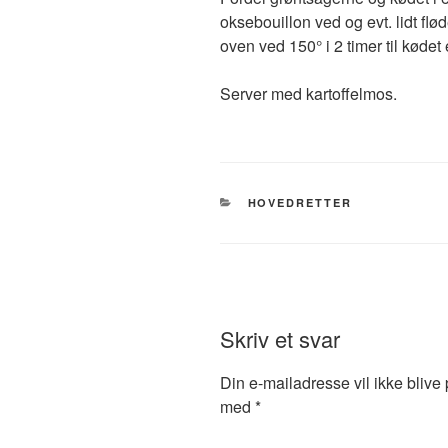
oksebouillon ved og evt. lidt flø
oven ved 150° i 2 timer til kødet 
Server med kartoffelmos.
KATEGORIER
HOVEDRETTER
Skriv et svar
Din e-mailadresse vil ikke blive 
med
*