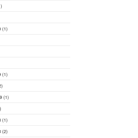
)
)
0
(1)
)
9
(1)
2)
9
(1)
)
8
(1)
8
(2)