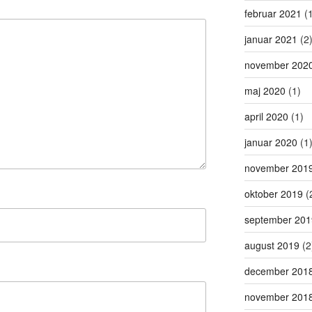
februar 2021
(1
januar 2021
(2
november 202
maj 2020
(1)
april 2020
(1)
januar 2020
(1
november 201
oktober 2019
(
september 201
august 2019
(2
december 201
november 201