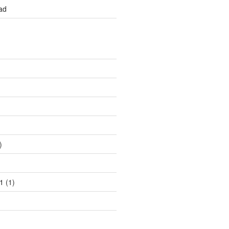
ad
)
)
)
1
(1)