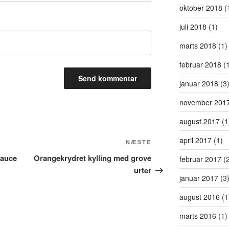
oktober 2018
(
juli 2018
(1)
marts 2018
(1)
februar 2018
(1
januar 2018
(3
november 201
august 2017
(1
april 2017
(1)
Næste
NÆSTE
indlæg
sauce
Orangekrydret kylling med grove
februar 2017
(2
urter
januar 2017
(3
august 2016
(1
marts 2016
(1)