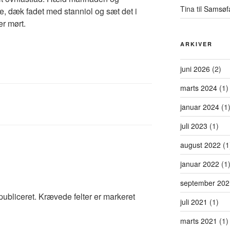
Tina
til
Samsøf
de, dæk fadet med stanniol og sæt det i
er mørt.
ARKIVER
juni 2026
(2)
marts 2024
(1)
januar 2024
(1
juli 2023
(1)
august 2022
(1
januar 2022
(1
september 202
publiceret.
Krævede felter er markeret
juli 2021
(1)
marts 2021
(1)