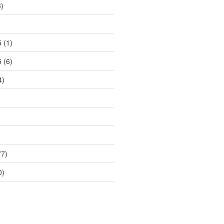
)
)
5
(1)
5
(6)
4)
7)
0)