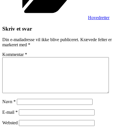
Hovedretter
Skriv et svar
Din e-mailadresse vil ikke blive publiceret.
Krævede felter er
markeret med
*
Kommentar
*
Navn
*
E-mail
*
Websted