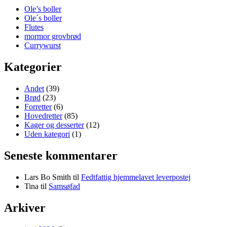
Ole’s boller
Ole´s boller
Flutes
mormor grovbrød
Currywurst
Kategorier
Andet
(39)
Brød
(23)
Forretter
(6)
Hovedretter
(85)
Kager og desserter
(12)
Uden kategori
(1)
Seneste kommentarer
Lars Bo Smith
til
Fedtfattig hjemmelavet leverpostej
Tina
til
Samsøfad
Arkiver