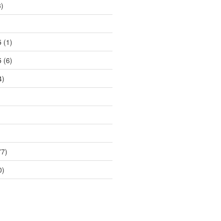
)
)
5
(1)
5
(6)
4)
7)
0)