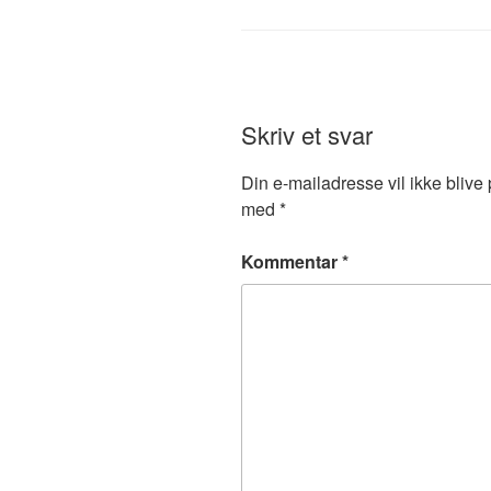
Skriv et svar
Din e-mailadresse vil ikke blive 
med
*
Kommentar
*