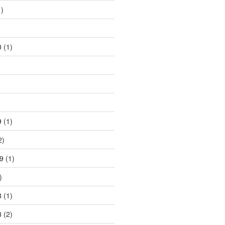
)
)
0
(1)
)
9
(1)
2)
9
(1)
)
8
(1)
8
(2)