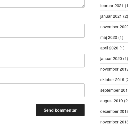
februar 2021
(1
januar 2021
(2
november 202
maj 2020
(1)
april 2020
(1)
januar 2020
(1
november 201
oktober 2019
(
september 201
august 2019
(2
december 201
november 201