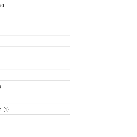
ad
)
)
)
1
(1)