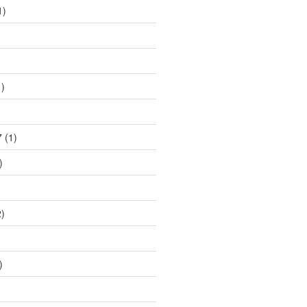
1)
)
)
7
(1)
)
)
)
)