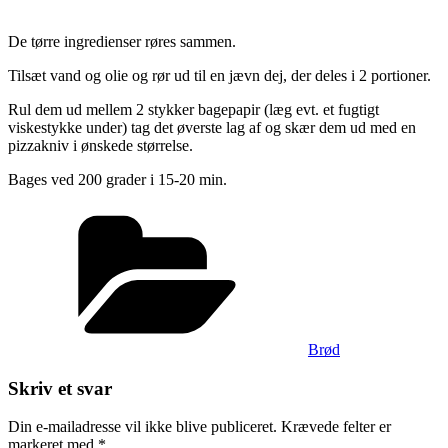
De tørre ingredienser røres sammen.
Tilsæt vand og olie og rør ud til en jævn dej, der deles i 2 portioner.
Rul dem ud mellem 2 stykker bagepapir (læg evt. et fugtigt
viskestykke under) tag det øverste lag af og skær dem ud med en
pizzakniv i ønskede størrelse.
Bages ved 200 grader i 15-20 min.
Kategorier
Brød
Skriv et svar
Din e-mailadresse vil ikke blive publiceret.
Krævede felter er
markeret med
*