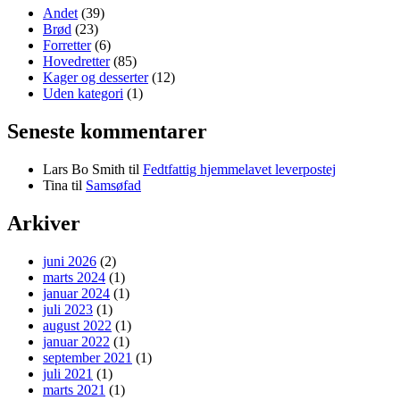
Andet
(39)
Brød
(23)
Forretter
(6)
Hovedretter
(85)
Kager og desserter
(12)
Uden kategori
(1)
Seneste kommentarer
Lars Bo Smith
til
Fedtfattig hjemmelavet leverpostej
Tina
til
Samsøfad
Arkiver
juni 2026
(2)
marts 2024
(1)
januar 2024
(1)
juli 2023
(1)
august 2022
(1)
januar 2022
(1)
september 2021
(1)
juli 2021
(1)
marts 2021
(1)