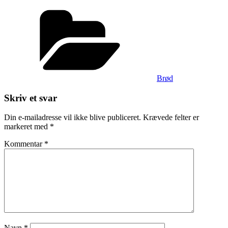
Kategorier
Brød
Skriv et svar
Din e-mailadresse vil ikke blive publiceret.
Krævede felter er
markeret med
*
Kommentar
*
Navn
*