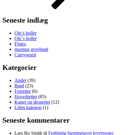
Seneste indlæg
Ole’s boller
Ole´s boller
Flutes
mormor grovbrød
Currywurst
Kategorier
Andet
(39)
Brød
(23)
Forretter
(6)
Hovedretter
(85)
Kager og desserter
(12)
Uden kategori
(1)
Seneste kommentarer
Lars Bo Smith
til
Fedtfattig hjemmelavet leverpostej