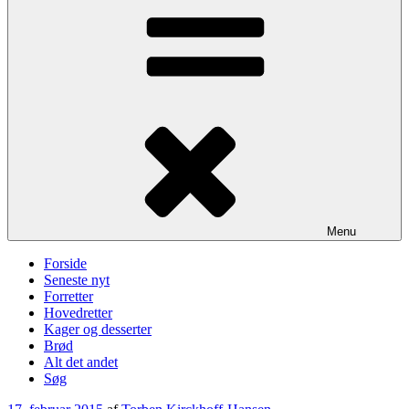
Menu
Forside
Seneste nyt
Forretter
Hovedretter
Kager og desserter
Brød
Alt det andet
Søg
Udgivet