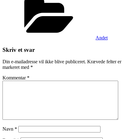
Andet
Skriv et svar
Din e-mailadresse vil ikke blive publiceret.
Krævede felter er
markeret med
*
Kommentar
*
Navn
*