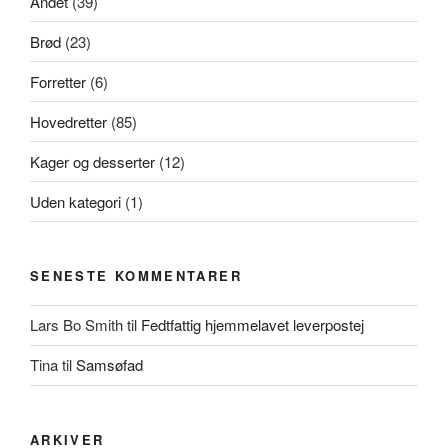
Andet
(39)
Brød
(23)
Forretter
(6)
Hovedretter
(85)
Kager og desserter
(12)
Uden kategori
(1)
SENESTE KOMMENTARER
Lars Bo Smith
til
Fedtfattig hjemmelavet leverpostej
Tina
til
Samsøfad
ARKIVER