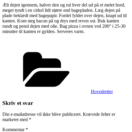
Ælt dejen igennem, halver den og rul hver del ud på et melet bord,
meget tyndt i en cirkel lidt større end bagepladen. Læg dejen på
plade beklædt med bagepapir. Fordel fyldet over dejen, knapt ud til
kanten. Kom steg bacon på og drys med reven ost. Buk kanten
rundt og pensl dejen med olie. Bag pizza i ovnen ved 200° i 25-30
minutter til kanten er gylden. Serveres varm.
Kategorier
Hovedretter
Skriv et svar
Din e-mailadresse vil ikke blive publiceret.
Krævede felter er
markeret med
*
Kommentar
*