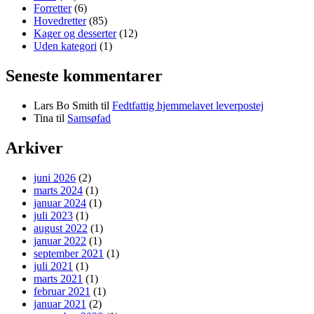
Forretter
(6)
Hovedretter
(85)
Kager og desserter
(12)
Uden kategori
(1)
Seneste kommentarer
Lars Bo Smith
til
Fedtfattig hjemmelavet leverpostej
Tina
til
Samsøfad
Arkiver
juni 2026
(2)
marts 2024
(1)
januar 2024
(1)
juli 2023
(1)
august 2022
(1)
januar 2022
(1)
september 2021
(1)
juli 2021
(1)
marts 2021
(1)
februar 2021
(1)
januar 2021
(2)