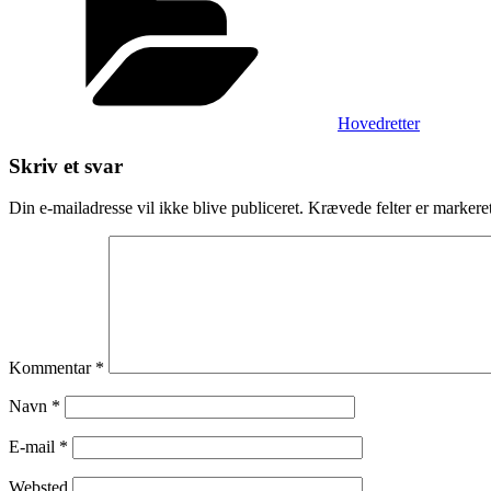
Hovedretter
Skriv et svar
Din e-mailadresse vil ikke blive publiceret.
Krævede felter er marker
Kommentar
*
Navn
*
E-mail
*
Websted