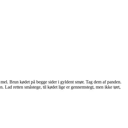
 mel. Brun kødet på begge sider i gyldent smør. Tag dem af panden.
n. Lad retten småstege, til kødet lige er gennemstegt, men ikke tørt,