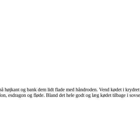
på højkant og bank dem lidt flade med håndroden. Vend kødet i krydret
llon, esdragon og fløde. Bland det hele godt og læg kødet tilbage i sovse