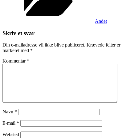
Andet
Skriv et svar
Din e-mailadresse vil ikke blive publiceret.
Krævede felter er
markeret med
*
Kommentar
*
Navn
*
E-mail
*
Websted